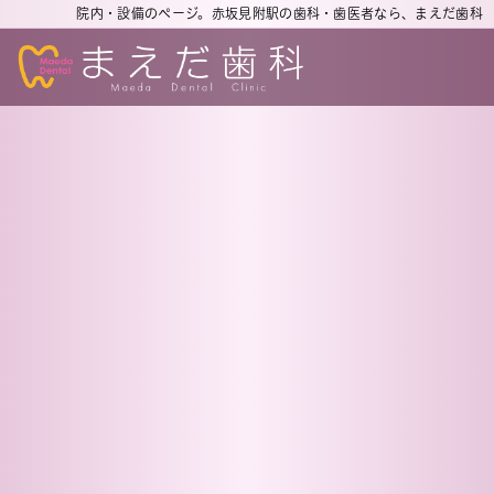
院内・設備のページ。赤坂見附駅の歯科・歯医者なら、まえだ歯科